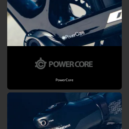
PowerCore