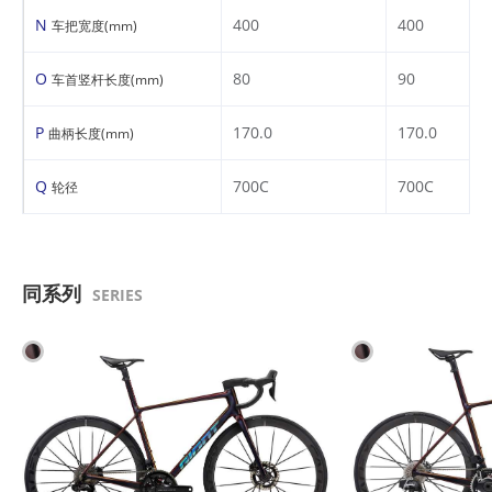
N
400
400
车把宽度(mm)
O
80
90
车首竖杆长度(mm)
P
170.0
170.0
曲柄长度(mm)
Q
700C
700C
轮径
同系列
SERIES