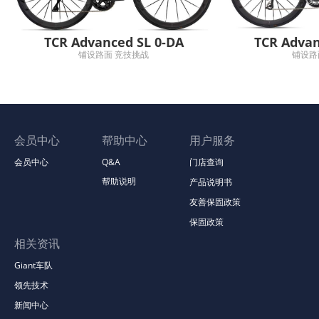
TCR Advanced SL 0-DA
TCR Advan
铺设路面 竞技挑战
铺设路
会员中心
帮助中心
用户服务
会员中心
Q&A
门店查询
帮助说明
产品说明书
友善保固政策
保固政策
相关资讯
Giant车队
领先技术
新闻中心