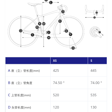
XS
S
A
425
445
座（立）管长度(mm)
B
74.50 °
74.00 °
座（立）管角度
C
520
535
上管长度(mm)
D
120
130
头管长度(mm)