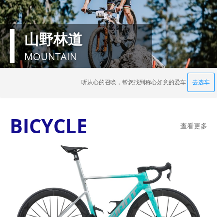
山野林道
MOUNTAIN
听从心的召唤，帮您找到称心如意的爱车
去选车
BICYCLE
查看更多