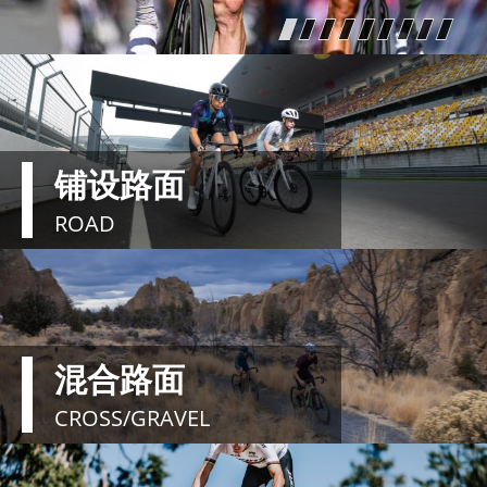
铺设路面
ROAD
混合路面
CROSS/GRAVEL