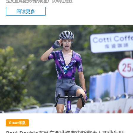
这支直属捷安特的明星厂队即刻启航
阅读更多
Giant车队
Paul Double在环广西世巡赛中斩获个人职业生涯