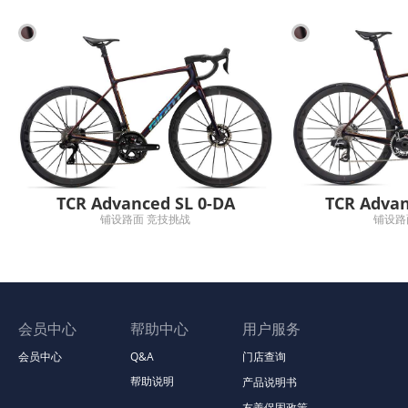
TCR Advanced SL 0-DA
TCR Advan
铺设路面 竞技挑战
铺设路
会员中心
帮助中心
用户服务
会员中心
Q&A
门店查询
帮助说明
产品说明书
友善保固政策