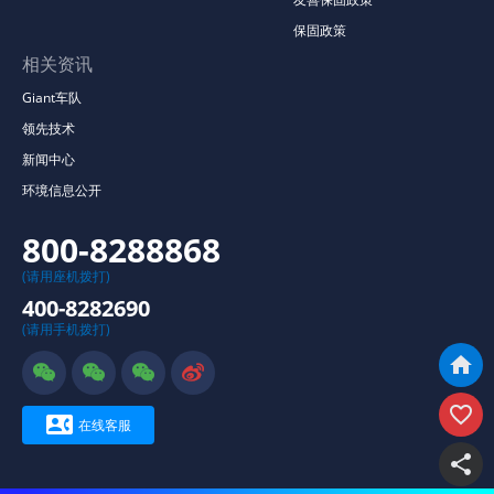
保固政策
相关资讯
Giant车队
领先技术
新闻中心
环境信息公开
800-8288868
(请用座机拨打)
400-8282690
(请用手机拨打)







在线客服
