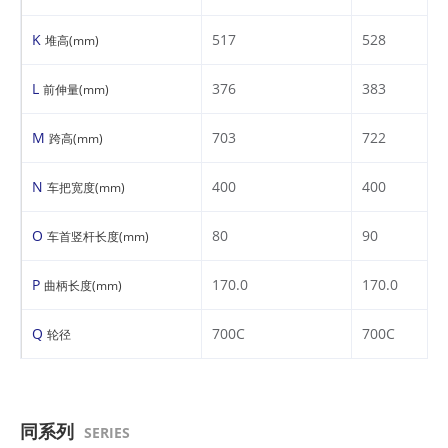
K
517
528
堆高(mm)
L
376
383
前伸量(mm)
M
703
722
跨高(mm)
N
400
400
车把宽度(mm)
O
80
90
车首竖杆长度(mm)
P
170.0
170.0
曲柄长度(mm)
Q
700C
700C
轮径
同系列
SERIES