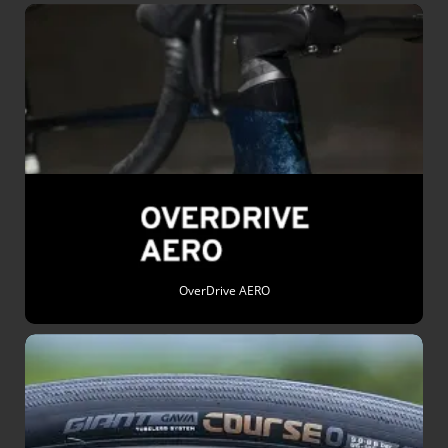
OverDrive AERO