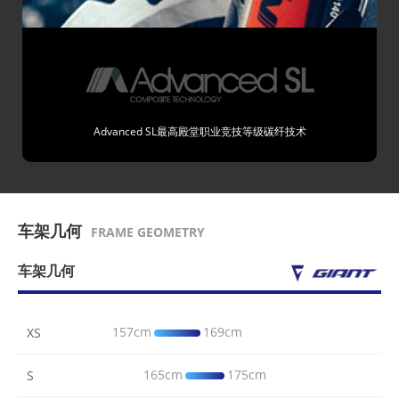
Advanced SL最高殿堂职业竞技等级碳纤技术
车架几何
FRAME GEOMETRY
车架几何
157cm
169cm
XS
165cm
175cm
S