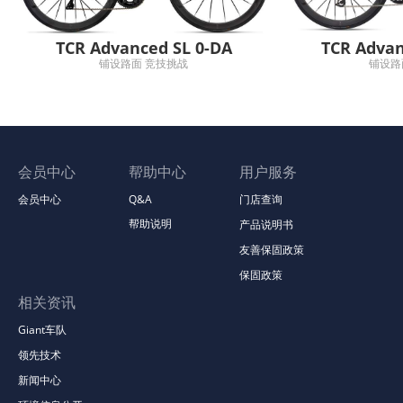
TCR Advanced SL 0-DA
TCR Advan
铺设路面 竞技挑战
铺设路
会员中心
帮助中心
用户服务
会员中心
Q&A
门店查询
帮助说明
产品说明书
友善保固政策
保固政策
相关资讯
Giant车队
领先技术
新闻中心