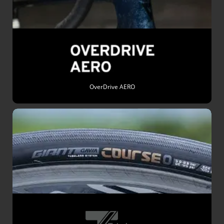
OverDrive AERO