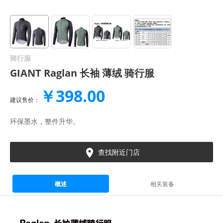
骑行服
GIANT Raglan 长袖 薄绒 骑行服
￥398.00
建议售价：
环保墨水，整件升华。

查找附近门店
概述
相关装备