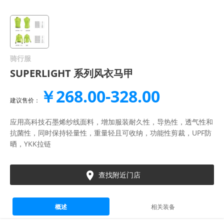
骑行服
SUPERLIGHT 系列风衣马甲
￥268.00-328.00
建议售价：
应用高科技石墨烯纱线面料，增加服装耐久性，导热性，透气性和
抗菌性，同时保持轻量性，重量轻且可收纳，功能性剪裁，UPF防
晒，YKK拉链

查找附近门店
概述
相关装备