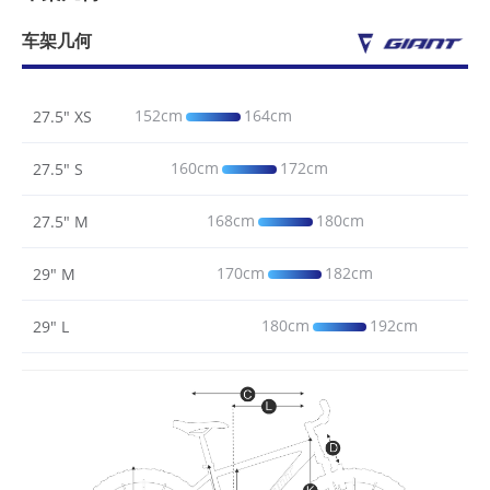
车架几何
152cm
164cm
27.5" XS
160cm
172cm
27.5" S
168cm
180cm
27.5" M
170cm
182cm
29" M
180cm
192cm
29" L