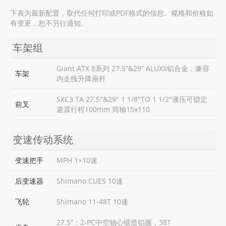
下表为最新配置，取代任何打印或PDF格式的信息。规格和价格如
有变更，恕不另行通知。
车架组
Giant ATX 8系列 27.5”&29” ALUXX铝合金，兼容
车架
内走线升降座杆
SXC3 TA 27.5"&29" 1 1/8"TO 1 1/2"液压可锁定
前叉
避震行程100mm 筒轴15x110
变速传动系统
变速把手
MPH 1×10速
后变速器
Shimano CUES 10速
飞轮
Shimano 11-48T 10速
27.5”：2-PC中空轴心锻造铝腿，38T