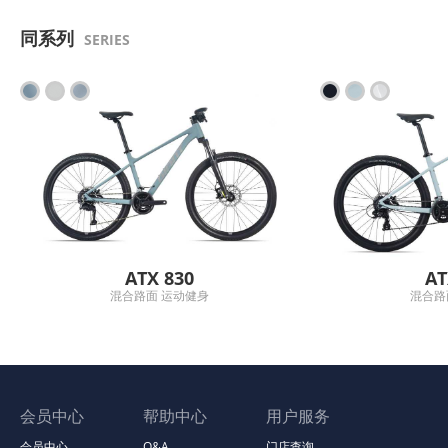
同系列
SERIES
ATX 830
AT
混合路面 运动健身
混合路
会员中心
帮助中心
用户服务
会员中心
Q&A
门店查询