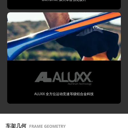
ALUXX 全方位运动竞速等级铝合金科技
车架几何
FRAME GEOMETRY