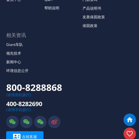
帮助说明
产品说明书
友善保固政策
保固政策
相关资讯
Giant车队
领先技术
新闻中心
环境信息公开
800-8288868
(请用座机拨打)
400-8282690
(请用手机拨打)







在线客服