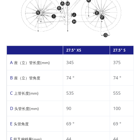
27.5" XS
27.5" S
A
345
375
座（立）管长度(mm)
B
74 °
74 °
座（立）管角度
C
535
555
上管长度(mm)
D
90
100
头管长度(mm)
E
69 °
69 °
头管角度
F
44
44
前叉偏移量(mm)