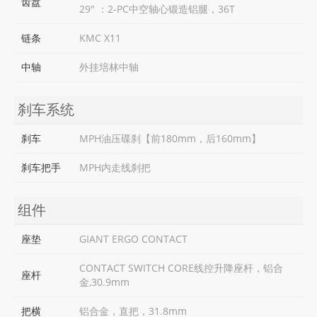
齿盘
29" ：2-PC中空轴心锻造铝腿，36T
链条
KMC X11
中轴
外挂培林中轴
刹车系统
刹车
MPH油压碟刹【前180mm，后160mm】
刹车把手
MPH内走线刹把
组件
座垫
GIANT ERGO CONTACT
CONTACT SWITCH CORE线控升降座杆，铝合
座杆
金,30.9mm
把横
铝合金，直把，31.8mm