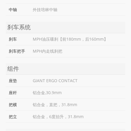
中轴
外挂培林中轴
刹车系统
刹车
MPH油压碟刹【前180mm，后160mm】
刹车把手
MPH内走线刹把
组件
座垫
GIANT ERGO CONTACT
座杆
铝合金,30.9mm
把横
铝合金，直把，31.8mm
把立
铝合金，6度抬升，31.8mm