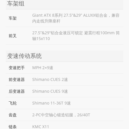
车架组
Giant ATX 8系列 27.5”&29” ALUXX铝合金，兼容
车架
内走线升降座杆
27.5”&29”铝合金液压可锁定 避震行程100mm 筒
前叉
轴15x110
变速传动系统
变速把手
MPH 2×9速
前变速器
Shimano CUES 2速
后变速器
Shimano CUES 9速
飞轮
Shimano 11-36T 9速
齿盘
2-PC中空轴心锻造铝腿，26/40T
链条
KMC X11