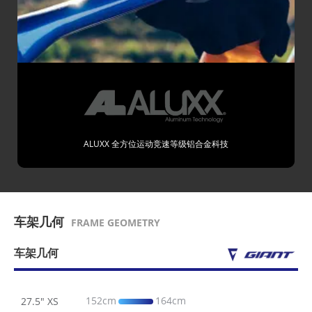
ALUXX 全方位运动竞速等级铝合金科技
车架几何
FRAME GEOMETRY
车架几何
152cm
164cm
27.5" XS