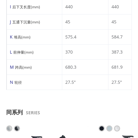
I
440
440
后下叉长度(mm)
J
45
45
五通下沉量(mm)
K
575.4
584.7
堆高(mm)
L
370
387.3
前伸量(mm)
M
680.3
681.9
跨高(mm)
N
27.5"
27.5"
轮径
同系列
SERIES