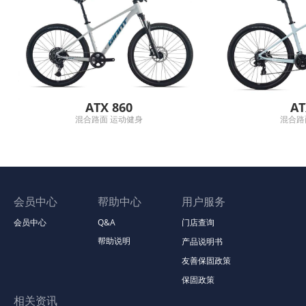
ATX 860
AT
混合路面 运动健身
混合路
会员中心
帮助中心
用户服务
会员中心
Q&A
门店查询
帮助说明
产品说明书
友善保固政策
保固政策
相关资讯