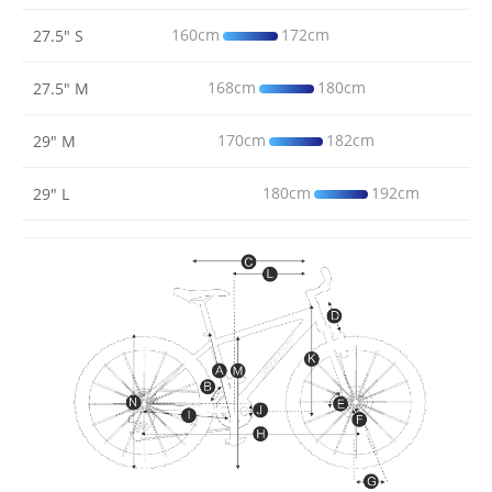
160cm
172cm
27.5" S
168cm
180cm
27.5" M
170cm
182cm
29" M
180cm
192cm
29" L