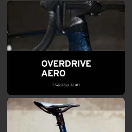
OverDrive AERO