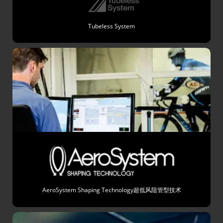
Tubeless System
AeroSystem Shaping Technology超低风阻管型技术