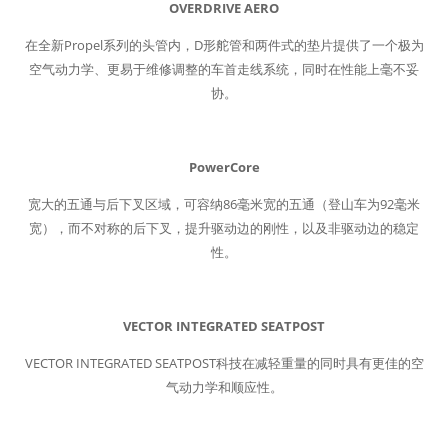
OVERDRIVE AERO
在全新Propel系列的头管内，D形舵管和两件式的垫片提供了一个极为
空气动力学、更易于维修调整的车首走线系统，同时在性能上毫不妥
协。
PowerCore
宽大的五通与后下叉区域，可容纳86毫米宽的五通（登山车为92毫米
宽），而不对称的后下叉，提升驱动边的刚性，以及非驱动边的稳定
性。
VECTOR INTEGRATED SEATPOST
VECTOR INTEGRATED SEATPOST科技在减轻重量的同时具有更佳的空
气动力学和顺应性。