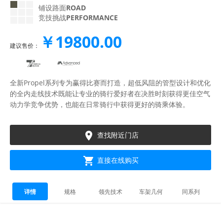
铺设路面
ROAD
竞技挑战
PERFORMANCE
￥19800.00
建议售价：
全新Propel系列专为赢得比赛而打造，超低风阻的管型设计和优化
的全内走线技术既能让专业的骑行爱好者在决胜时刻获得更佳空气
动力学竞争优势，也能在日常骑行中获得更好的骑乘体验。

查找附近门店

直接在线购买
详情
规格
领先技术
车架几何
同系列