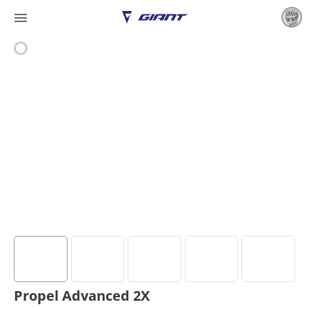

Propel Advanced 2X