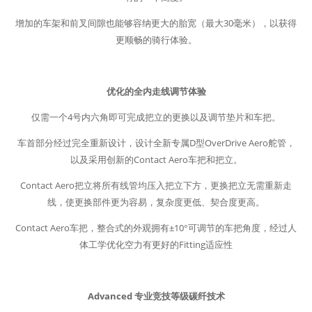
增加的车架和前叉间隙也能够容纳更大的胎宽（最大30毫米），以获得
更顺畅的骑行体验。
优化的全内走线调节体验
仅需一个4号内六角即可完成把立的更换以及调节垫片和车把。
车首部分经过完全重新设计，设计全新专属D型OverDrive Aero舵管，
以及采用创新的Contact Aero车把和把立。
Contact Aero把立将所有线管均压入把立下方，更换把立无需重新走
线，使更换部件更为容易，复杂度更低、契合度更高。
Contact Aero车把，整合式的外观拥有±10°可调节的车把角度，经过人
体工学优化空力有更好的Fitting适应性
Advanced 专业竞技等级碳纤技术