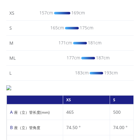
157cm
169cm
XS
165cm
175cm
S
171cm
181cm
M
177cm
187cm
ML
183cm
193cm
L
XS
S
A
465
500
座（立）管长度(mm)
B
74.50 °
74.00 °
座（立）管角度