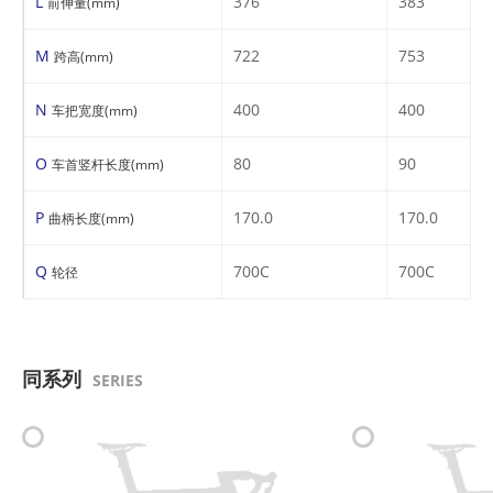
L
376
383
前伸量(mm)
M
722
753
跨高(mm)
N
400
400
车把宽度(mm)
O
80
90
车首竖杆长度(mm)
P
170.0
170.0
曲柄长度(mm)
Q
700C
700C
轮径
同系列
SERIES