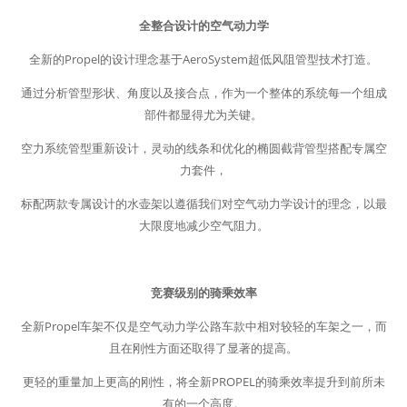
全整合设计的空气动力学
全新的Propel的设计理念基于AeroSystem超低风阻管型技术打造。
通过分析管型形状、角度以及接合点，作为一个整体的系统每一个组成
部件都显得尤为关键。
空力系统管型重新设计，灵动的线条和优化的椭圆截背管型搭配专属空
力套件，
标配两款专属设计的水壶架以遵循我们对空气动力学设计的理念，以最
大限度地减少空气阻力。
竞赛级别的骑乘效率
全新Propel车架不仅是空气动力学公路车款中相对较轻的车架之一，而
且在刚性方面还取得了显著的提高。
更轻的重量加上更高的刚性，将全新PROPEL的骑乘效率提升到前所未
有的一个高度。