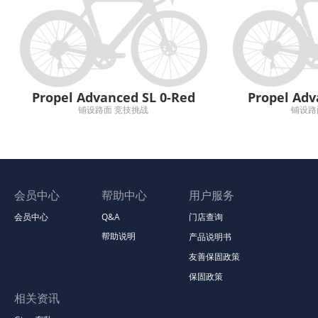
Propel Advanced SL 0-Red
Propel Adv
铺设路面 竞技挑战
铺设路
会员中心
帮助中心
用户服务
会员中心
Q&A
门店查询
帮助说明
产品说明书
友善保固政策
保固政策
相关资讯