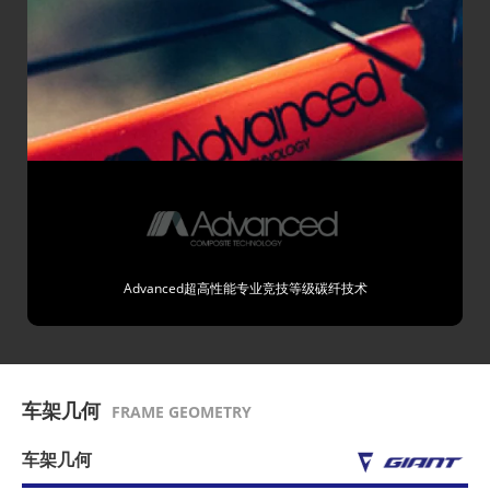
Advanced超高性能专业竞技等级碳纤技术
车架几何
FRAME GEOMETRY
车架几何