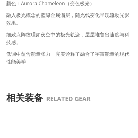
颜色：Aurora Chameleon（变色极光）
融入极光概念的蓝绿金属渐层，随光线变化呈现流动光影
效果。
细致点阵纹理如夜空中的极光轨迹，层层堆鲁出速度与科
技感。
低调中蕴含能量张力，完美诠释了融合了宇宙能量的现代
性能美学
相关装备
RELATED GEAR