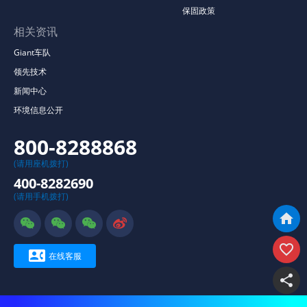
保固政策
相关资讯
Giant车队
领先技术
新闻中心
环境信息公开
800-8288868
(请用座机拨打)
400-8282690
(请用手机拨打)







在线客服
