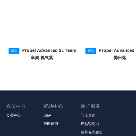
Propel Advanced SL Team
Propel Advance
新品
新品
车架 氮气紫
博日落
会员中心
帮助中心
用户服务
会员中心
Q&A
门店查询
帮助说明
产品说明书
友善保固政策