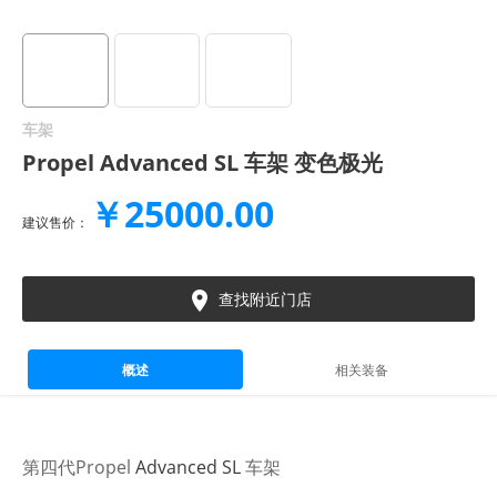
车架
Propel Advanced SL 车架 变色极光
￥25000.00
建议售价：

查找附近门店
概述
相关装备
第四代Propel
Advanced SL
车架