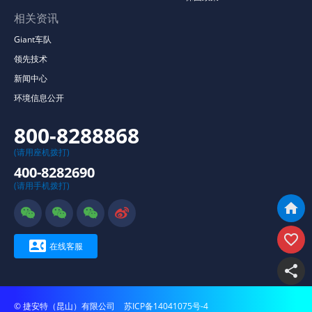
相关资讯
Giant车队
领先技术
新闻中心
环境信息公开
800-8288868
(请用座机拨打)
400-8282690
(请用手机拨打)







在线客服

© 捷安特（昆山）有限公司
苏ICP备14041075号-4