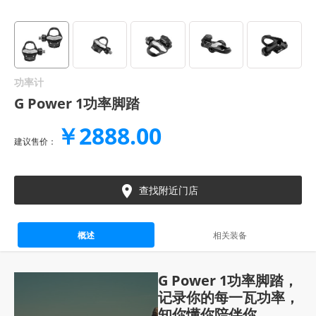
功率计
G Power 1功率脚踏
￥2888.00
建议售价：

查找附近门店
概述
相关装备
G Power 1功率脚踏，
记录你的每一瓦功率，
知你懂你陪伴你