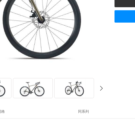
规格
同系列