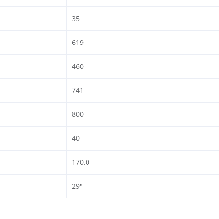
35
619
460
741
800
40
170.0
29"