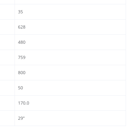
35
628
480
759
800
50
170.0
29"