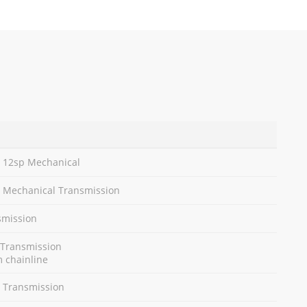
 12sp Mechanical
 Mechanical Transmission
smission
Transmission
 chainline
 Transmission