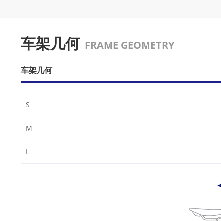
车架几何
FRAME GEOMETRY
车架几何
S
M
L