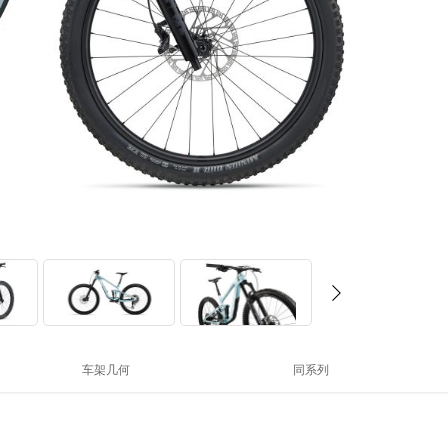
车架几何
同系列