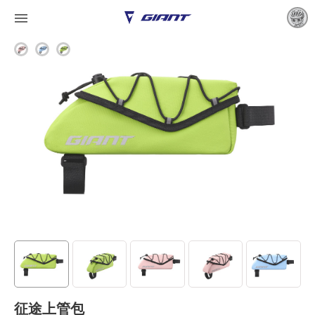

征途上管包