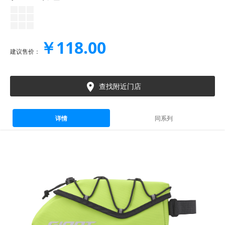
￥118.00
建议售价：

查找附近门店
详情
同系列