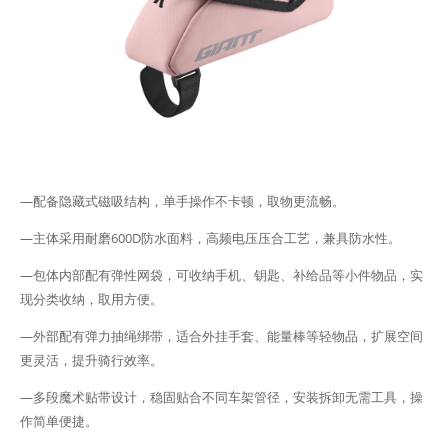
—配备隐藏式磁吸结构，单手操作不卡顿，取物更流畅。
—主体采用耐磨600D防水面料，高频电压压合工艺，兼具防水性。
—包体内部配有弹性网袋，可收纳手机、钥匙、补给品等小件物品，实
现分类收纳，取用方便。
—外部配有弹力抽绳绑带，适合外挂手套、能量棒等轻物品，扩展空间
更灵活，提升骑行效率。
—多段魔术贴带设计，稳固贴合不同车架管径，安装拆卸无需工具，操
作简单便捷。