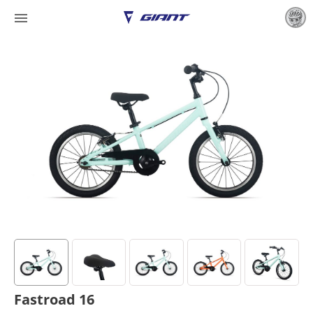

Fastroad 16