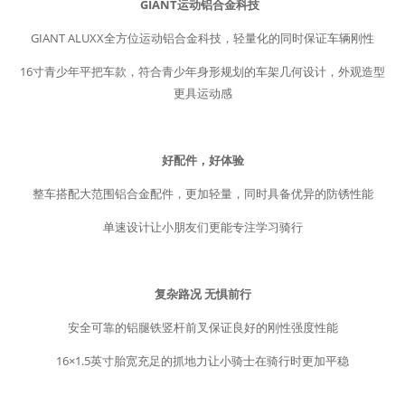
GIANT运动铝合金科技
GIANT ALUXX全方位运动铝合金科技，轻量化的同时保证车辆刚性
16寸青少年平把车款，符合青少年身形规划的车架几何设计，外观造型
更具运动感
好配件，好体验
整车搭配大范围铝合金配件，更加轻量，同时具备优异的防锈性能
单速设计让小朋友们更能专注学习骑行
复杂路况 无惧前行
安全可靠的铝腿铁竖杆前叉保证良好的刚性强度性能
16×1.5英寸胎宽充足的抓地力让小骑士在骑行时更加平稳