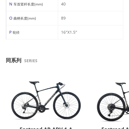
N
40
车首竖杆长度(mm)
O
89
曲柄长度(mm)
P
16"X1.5"
轮径
同系列
SERIES