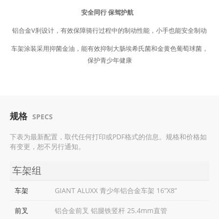
安全同行 保驾护航
铝合金V刹设计，有效保障骑行过程中的制动性能，小手也能安全制动
车架涂装采用抑菌金油，能有效抑制大肠埃希氏菌和金黄色葡萄球菌，
保护青少年健康
规格
SPECS
下表为最新配置，取代任何打印或PDF格式的信息。规格和价格如
有变更，恕不另行通知。
车架组
车架
GIANT ALUXX 青少年铝合金车架 16”X8”
前叉
铝合金前叉 铝腿铁竖杆 25.4mm直管