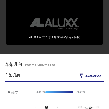
ALUXX 全方位运动竞速等级铝合金科技
车架几何
FRAME GEOMETRY
车架几何
100cm
120cm
16英寸