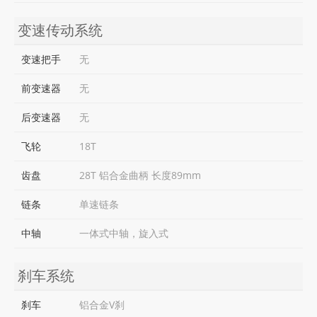
变速传动系统
变速把手
无
前变速器
无
后变速器
无
飞轮
18T
齿盘
28T 铝合金曲柄 长度89mm
链条
单速链条
中轴
一体式中轴，旋入式
刹车系统
刹车
铝合金V刹