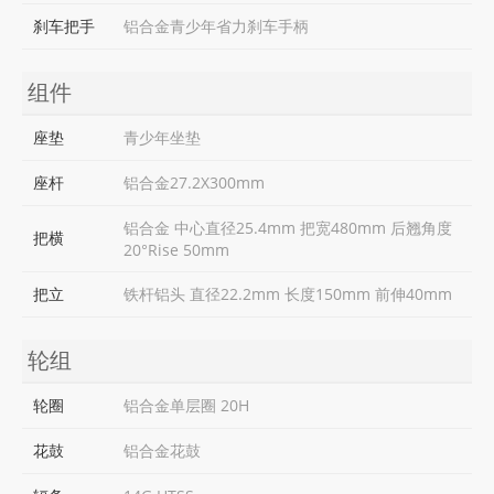
刹车把手
铝合金青少年省力刹车手柄
组件
座垫
青少年坐垫
座杆
铝合金27.2X300mm
铝合金 中心直径25.4mm 把宽480mm 后翘角度
把横
20°Rise 50mm
把立
铁杆铝头 直径22.2mm 长度150mm 前伸40mm
轮组
轮圈
铝合金单层圈 20H
花鼓
铝合金花鼓