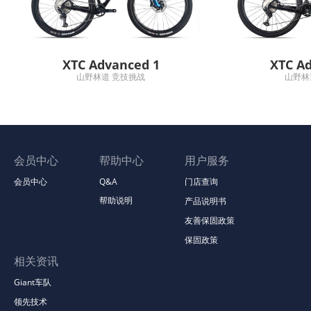
XTC Advanced 1
XTC A
山野林道 竞技挑战
山野林
会员中心
帮助中心
用户服务
会员中心
Q&A
门店查询
帮助说明
产品说明书
友善保固政策
保固政策
相关资讯
Giant车队
领先技术