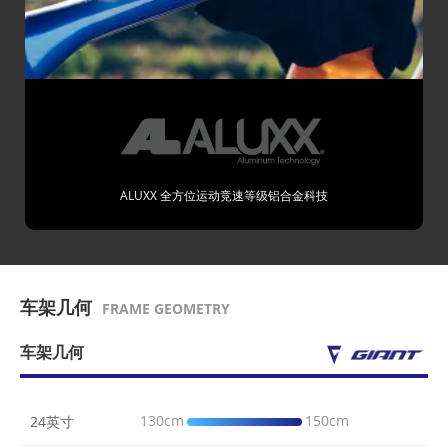
ALUXX 全方位运动竞速等级铝合金科技
车架几何
FRAME GEOMETRY
车架几何
130cm
150cm
24英寸