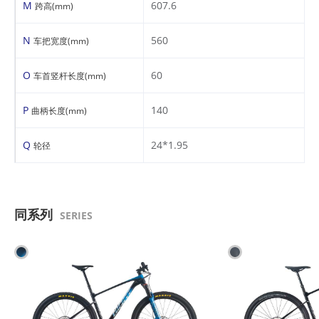
M
607.6
跨高(mm)
N
560
车把宽度(mm)
O
60
车首竖杆长度(mm)
P
140
曲柄长度(mm)
Q
24*1.95
轮径
同系列
SERIES