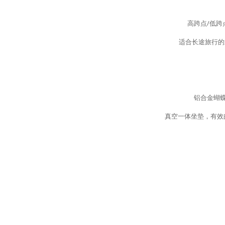
高跨点/低跨
适合长途旅行的
铝合金蝴
真空一体坐垫，有效