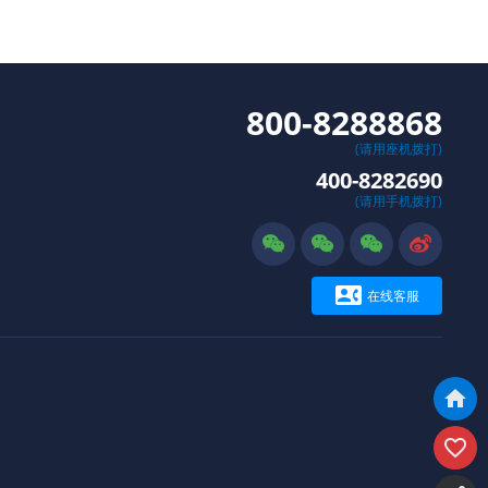
800-8288868
(请用座机拨打)
400-8282690
(请用手机拨打)





在线客服

