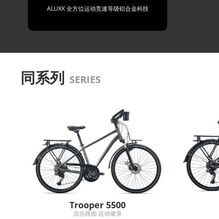
ALUXX 全方位运动竞速等级铝合金科技
同系列
SERIES
Trooper 5500
混合路面 运动健身