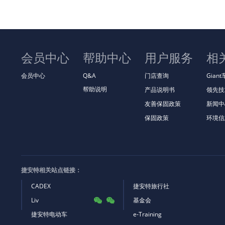
会员中心
帮助中心
用户服务
相
会员中心
Q&A
门店查询
Gian
帮助说明
产品说明书
领先技
友善保固政策
新闻中
保固政策
环境信
捷安特相关站点链接：
CADEX
捷安特旅行社
Liv
基金会


捷安特电动车
e-Training