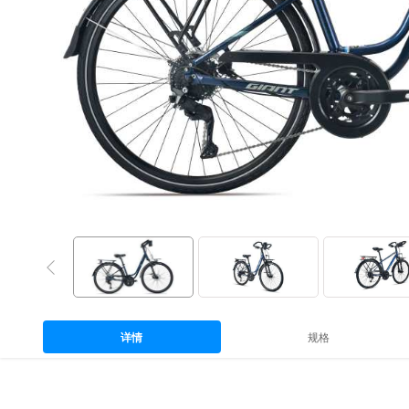
详情
规格