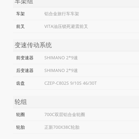
车架组
车架
铝合金旅行车车架
前叉
VITA油压锁死避震前叉
变速传动系统
前变速器
SHIMANO 2*9速
后变速器
SHIMANO 2*9速
齿盘
CZEP-C802S 9/10S 46/30T
轮组
轮圈
700C双层铝合金轮圈
轮胎
正新700X38C轮胎