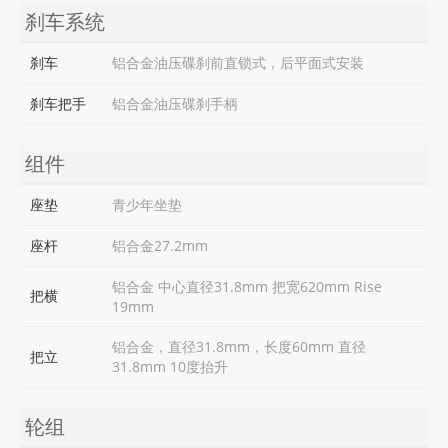
刹车系统
刹车
铝合金油压碟刹前直锁式，后平面式安装
刹车把手
铝合金油压碟刹手柄
组件
座垫
青少年坐垫
座杆
铝合金27.2mm
铝合金 中心直径31.8mm 把宽620mm Rise
把横
19mm
铝合金，直径31.8mm，长度60mm 直径
把立
31.8mm 10度抬升
轮组