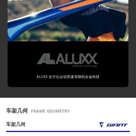
ALUXX 全方位运动竞速等级铝合金科技
车架几何
FRAME GEOMETRY
车架几何