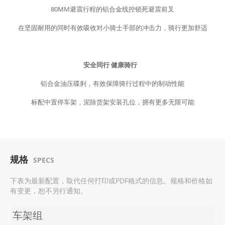
80MM避震行程的铝合金线控锁死避震前叉
在坚固耐用的同时有效吸收对小骑士手部的冲击力，骑行更加舒适
安全同行 健康骑行
铝合金油压碟刹，有效保障骑行过程中的制动性能
标配中置停车架，泥除货架安装孔位，拥有更多无限可能
规格
SPECS
下表为最新配置，取代任何打印或PDF格式的信息。规格和价格如
有变更，恕不另行通知。
车架组