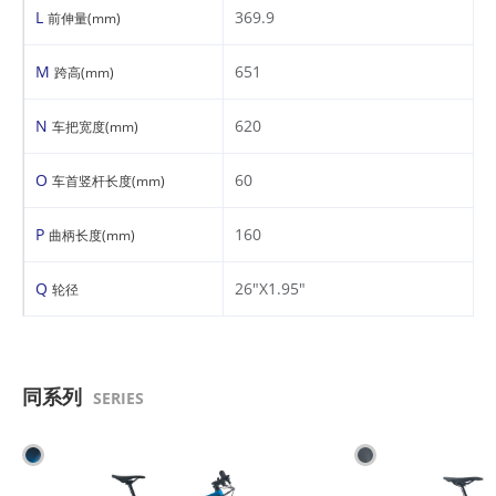
L
369.9
前伸量(mm)
M
651
跨高(mm)
N
620
车把宽度(mm)
O
60
车首竖杆长度(mm)
P
160
曲柄长度(mm)
Q
26"X1.95"
轮径
同系列
SERIES