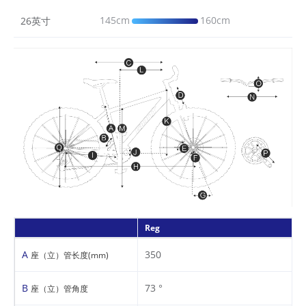
145cm
160cm
26英寸
Reg
A
350
座（立）管长度(mm)
B
73 °
座（立）管角度