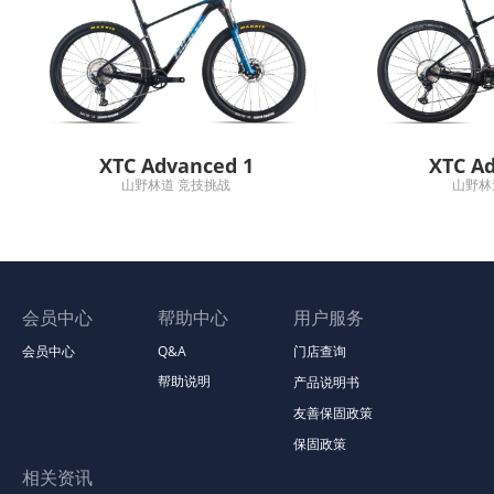
XTC Advanced 1
XTC A
山野林道 竞技挑战
山野林
会员中心
帮助中心
用户服务
会员中心
Q&A
门店查询
帮助说明
产品说明书
友善保固政策
保固政策
相关资讯