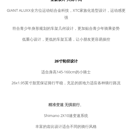
GIANT ALUXX全方位运动铝合金科技，XTC家族化造型设计，运动感更
强
符合青少年身形规划的车架几何设计，更加贴合青少年骑乘姿势
低重心设计，更低的车架五通，让小朋友更容易操控
26寸轮径设计
适合身高145-160cm的小骑士
26x1.95英寸胎宽保证骑行平稳，充足的抓地力适应各种骑行路况
精准变速 无惧前行
。
Shimano 2X10速变速系统
丰富的齿比设计适合不同的骑行风格