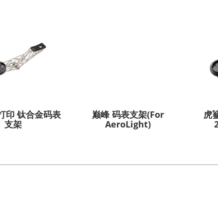
D打印 钛合金码表
巅峰 码表支架(For
虎鲨
支架
AeroLight)