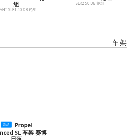
组
SLR2 50 DB 轮组
GIANT SLR1 50 DB 轮组
车架
Propel
新品
anced SL 车架 赛博
日落