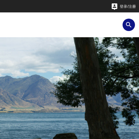

登录/注册
