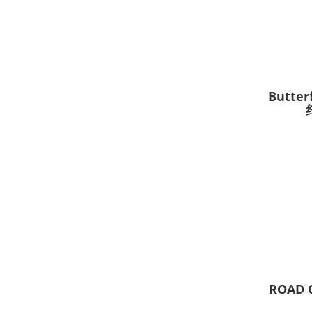
Butte
ROAD 