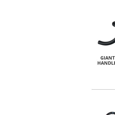
GIANT
HANDL