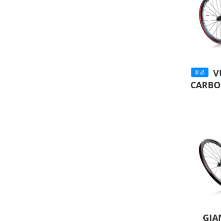
V
新品
CARB
GIA