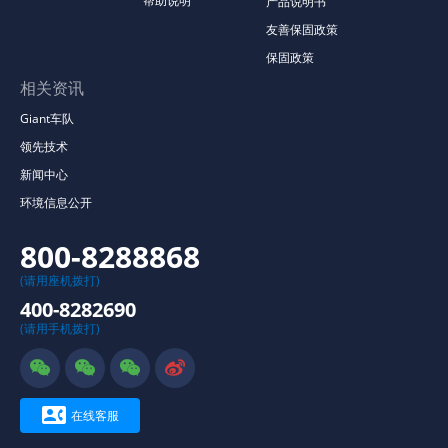
帮助说明
产品说明书
友善保固政策
保固政策
相关资讯
Giant车队
领先技术
新闻中心
环境信息公开
800-8288868
(请用座机拨打)
400-8282690
(请用手机拨打)





在线客服