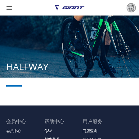

HALFWAY
会员中心
帮助中心
用户服务
会员中心
Q&A
门店查询